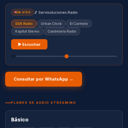
🎵 Servisoluciones Radio
EN VIVO
SSA Radio
Urban Clock
El Carmelo
Kapital Stereo
Candelaria Radio
▶ Escuchar
🔊
Consultar por WhatsApp →
PLANES DE AUDIO STREAMING
Básico