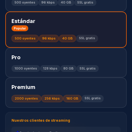
500 oyentes
96 kbps
40 GB
SSL gratis
Estándar
Popular
SSL gratis
500 oyentes
96 kbps
40 GB
Pro
1000 oyentes
128 kbps
80 GB
SSL gratis
Premium
SSL gratis
2000 oyentes
256 kbps
160 GB
Nuestros clientes de streaming