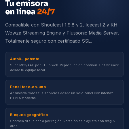
Tu emisora
en línea
24/7
Compatible con Shoutcast 1.9.8 y 2, Icecast 2 y KH,
Wowza Streaming Engine y Flussonic Media Server.
Totalmente seguro con certificado SSL.
AutoDJ potente
Sube MP3/AAC por FTP o web. Reproducción continua sin transmitir
desde tu equipo local.
Panel todo-en-uno
Administra todos tus servicios desde un solo panel con interfaz
HTML5 moderna.
Bloqueo geográfico
Controla tu audiencia por región. Rotación de playlists con drag &
drop.